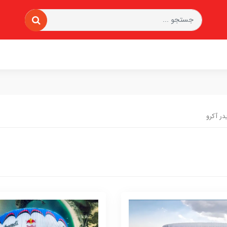
یدر آکرو