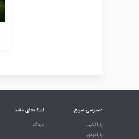
دسترسی سریع
لینک‌های مفید
پاراگلایدر
وبلاگ
پاراموتور