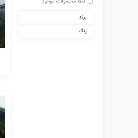
فقط محصولات موجود
برند
رنگ