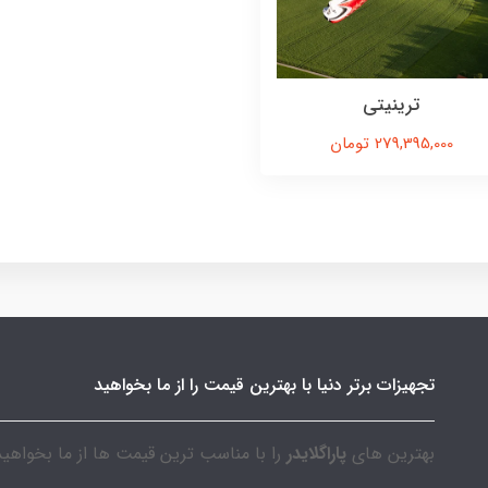
ترینیتی
279,395,000 تومان
تجهیزات برتر دنیا با بهترین قیمت را از ما بخواهید
بهترین های
پاراگلایدر
را با مناسب ترین قیمت ها از ما بخواهید