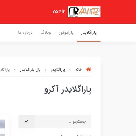
oxair
پاراگلایدر
پاراموتور
وبلاگ
درباره ما
خانه
پاراگلایدر
بال پاراگلایدر
پاراگلا
پاراگلایدر آکرو