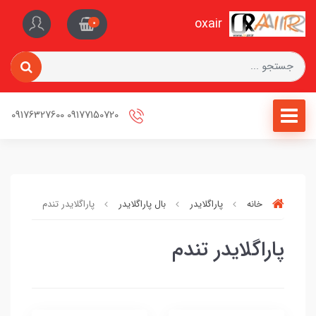
oxair
0
09177150720 09176327600
خانه
پاراگلایدر
بال پاراگلایدر
پاراگلایدر تندم
پاراگلایدر تندم