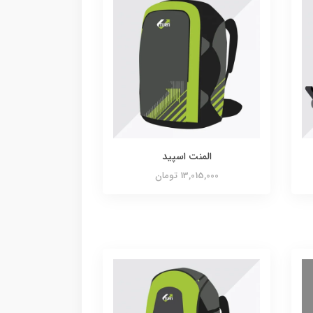
المنت اسپید
13,015,000 تومان