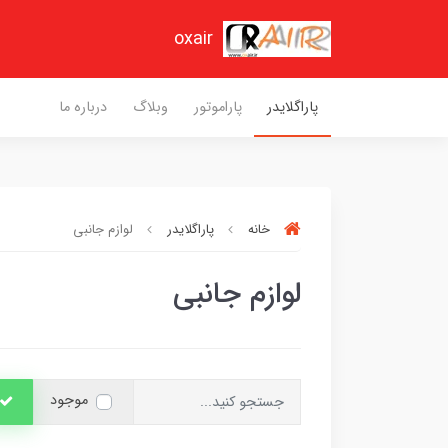
oxair
پاراگلایدر
پاراموتور
وبلاگ
درباره ما
خانه
پاراگلایدر
لوازم جانبی
لوازم جانبی
موجود