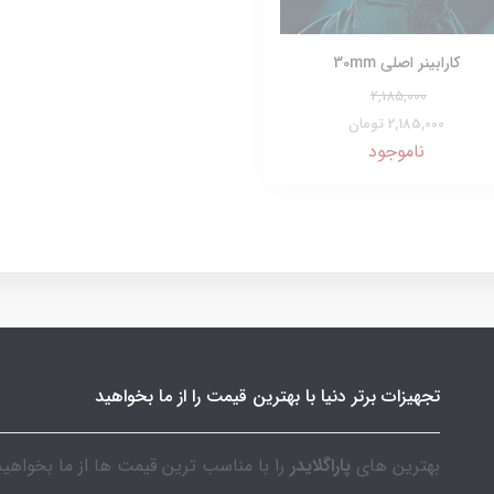
کارابینر اصلی 30mm
2,185,000
2,185,000 تومان
ناموجود
تجهیزات برتر دنیا با بهترین قیمت را از ما بخواهید
بهترین های
پاراگلایدر
را با مناسب ترین قیمت ها از ما بخواهید