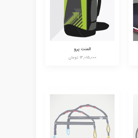
المنت پرو
13,015,000 تومان