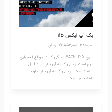
بک آپ ایکس 115
76,855,000 تومان
2,850,000
سری BACKUP X: سبکی که در مواقع اضطراری
مهم است. زمانی که به آن نیاز دارید قابل
اعتماد است - زمانی که به آن نیاز ندارید
نامشخص است.