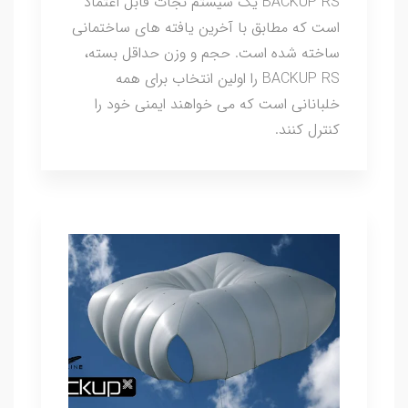
BACKUP RS یک سیستم نجات قابل اعتماد
است که مطابق با آخرین یافته های ساختمانی
ساخته شده است. حجم و وزن حداقل بسته،
BACKUP RS را اولین انتخاب برای همه
خلبانانی است که می خواهند ایمنی خود را
کنترل کنند.