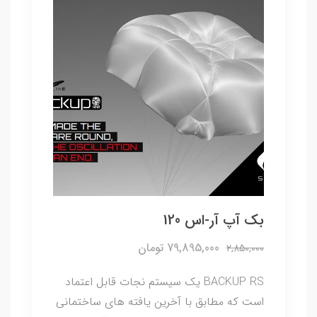
بک آپ آر-اس 120
79,895,000 تومان
2,850,000
BACKUP RS یک سیستم نجات قابل اعتماد
است که مطابق با آخرین یافته های ساختمانی