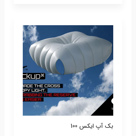
بک آپ ایکس 100