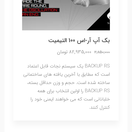
بک آپ آر-اس 100 التیمیت
82,935,000 تومان
2,850,000
BACKUP RS یک سیستم نجات قابل اعتماد
است که مطابق با آخرین یافته های ساختمانی
ساخته شده است. حجم و وزن حداقل بسته،
BACKUP RS را اولین انتخاب برای همه
خلبانانی است که می خواهند ایمنی خود را
کنترل کنند.