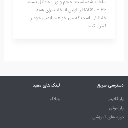
ساخته شده است. حجم و وزن حداقل بسته،
BACKUP RS را اولین انتخاب برای همه
خلبانانی است که می خواهند ایمنی خود را
کنترل کنند.
دسترسی سریع
لینک‌های مفید
پاراگلایدر
وبلاگ
پاراموتور
دوره های آموزشی