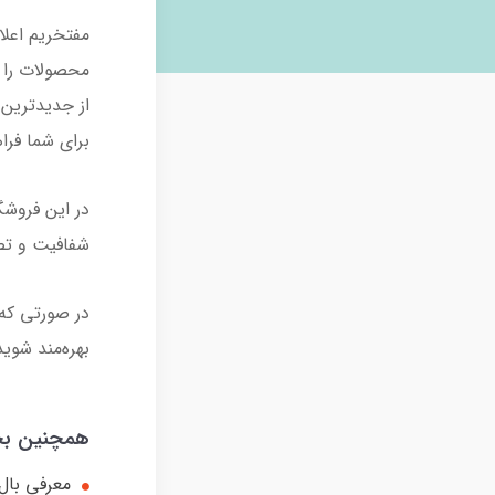
مفتخریم اعلا
محصولات را به
از جدیدترین ت
برای شما فرا
در این فروشگ
شفافیت و تصم
در صورتی که 
بهره‌مند شوید
همچنین بخو
معرفی بال امو