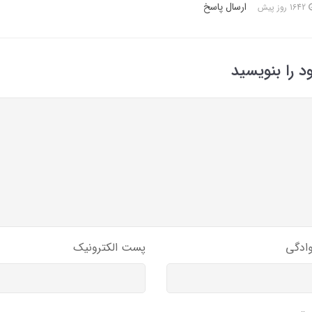
ارسال پاسخ
1642 روز پیش
د را بنویسید
وادگی
پست الکترونیک