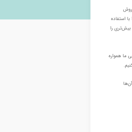
فروش
با استفاده
 بیش‌تری را
 ما همواره
نیم.
ن‌ها