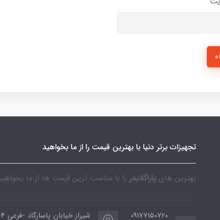
یت
ه
تجهیزات برتر دنیا با بهترین قیمت را از ما بخواهید
بهترین های
پاراگلایدر
را با مناسب ترین قیمت ها از ما بخواهید
09177150720
شیراز خیا