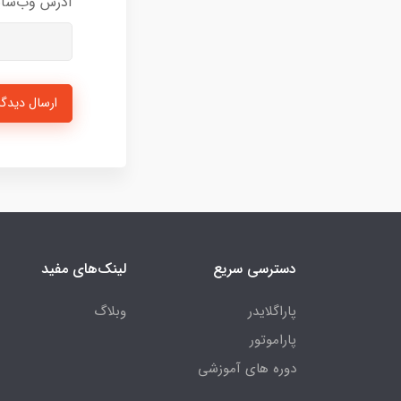
آدرس وب‌سا
ارسال دیدگا
دسترسی سریع
لینک‌های مفید
پاراگلایدر
وبلاگ
پاراموتور
دوره های آموزشی