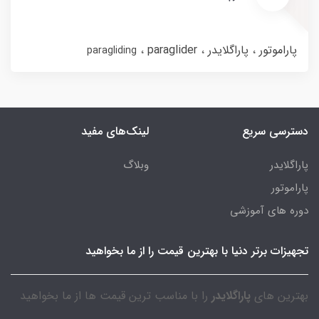
پاراموتور
پاراگلایدر
paraglider
paragliding
دسترسی سریع
لینک‌های مفید
پاراگلایدر
وبلاگ
پاراموتور
دوره های آموزشی
تجهیزات برتر دنیا با بهترین قیمت را از ما بخواهید
بهترین های
پاراگلایدر
را با مناسب ترین قیمت ها از ما بخواهید