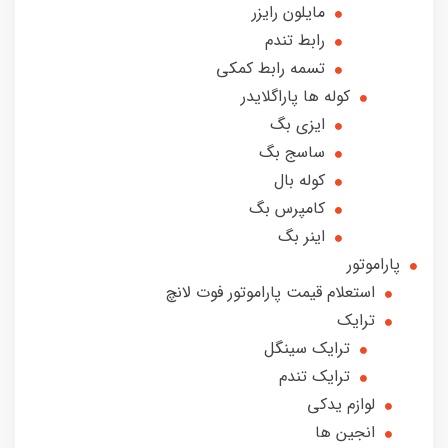
مایلون رایزر
رابط تندم
تسمه رابط کمکی
کوله ها پاراگلایدر
ایزی بگ
ساسج بگ
کوله بال
کامپرس بگ
اینر بگ
پاراموتور
استعلام قیمت پاراموتور فوت لانچ
ترایک
ترایک سینگل
ترایک تندم
لوازم یدکی
انجین ها