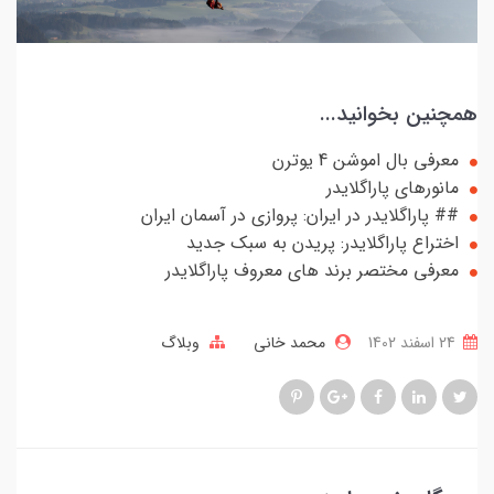
همچنین بخوانید...
معرفی بال اموشن 4 یوترن
مانورهای پاراگلایدر
## پاراگلایدر در ایران: پروازی در آسمان‌ ایران
اختراع پاراگلایدر: پریدن به سبک جدید
معرفی مختصر برند های معروف پاراگلایدر
24 اسفند 1402
محمد خانی
وبلاگ