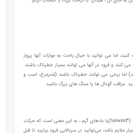
من به جای آن ، میدان با درخت بزرگ را انتخاب کردم.
ید، اما می توانید با خیال راحت به موازات آنها پرواز
می کنند و فرود در آنها می توانند بسیار خطرناک باشند.
د) اما برخی می توانند خطرناک باشند (شترمرغ، اسب و
شید. مراقب گودال ها یا سنگ های بزرگ باشید.
شیب میدان ،هنگام وزش بادهای همسو با شما (*tailwind)یا بادهای گرم ، به این معنی است که حرکت
ر ملایم باشد، می‌توانید در سربالایی فرود بیایید تا قبل