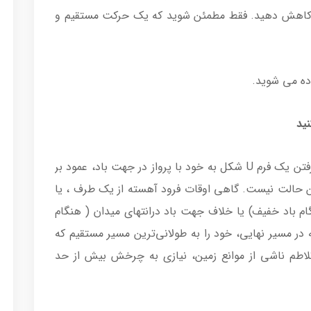
د کاهش دهید. فقط مطمئن شوید که یک حرکت مستقیم و
اده می شوید.
فرود در حالت Aircraft approach (به معنای گرفتن یک فرم U شکل به خود با پرواز در جهت باد، عمود بر
حالت نیست. گاهی اوقات فرود آهسته از یک طرف ، یا
 باد خفیف) یا خلاف جهت باد درانتهای میدان ( هنگام
 در مسیر نهایی، خود را به طولانی‌ترین مسیر مستقیم که
 تلاطم ناشی از موانع زمین، نیازی به چرخش بیش از حد