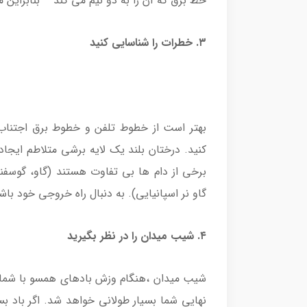
خط برق که آن را به دو نیم می کند – بنابراین 
۳. خطرات را شناسایی کنید
بهتر است از خطوط تلفن و خطوط برق اجتناب کن
کنید. درختان بلند یک لایه برشی متلاطم ایجاد 
برخی از دام ها بی تفاوت هستند (گاو، گوسفن
گاو نر اسپانیایی). به دنبال راه خروجی خود با
۴. شیب میدان را در نظر بگیرید
نهایی شما بسیار طولانی خواهد شد. اگر باد بسیا