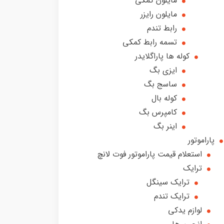
مایلون کمکی
مایلون رایزر
رابط تندم
تسمه رابط کمکی
کوله ها پاراگلایدر
ایزی بگ
ساسج بگ
کوله بال
کامپرس بگ
اینر بگ
پاراموتور
استعلام قیمت پاراموتور فوت لانچ
ترایک
ترایک سینگل
ترایک تندم
لوازم یدکی