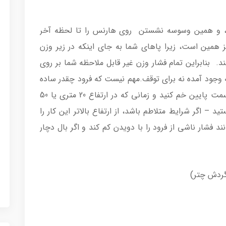
، و همین وسوسه نشستن روی هارنس را تا لحظه آخر
همین است، زیرا پاهای شما به جای اینکه در زیر وزن
ند. بنابراین تمام فشار وزن غیر قابل ملاحظه شما بر روی
وجود آمده نه برای توقف.مهم نیست که فرود چقدر ساده
به نظر می رسد، پاهای خود را از هارنس به سمت پایین خم کنید و زمانی که در ارتفاع 20 متری یا 50
تید – اگر شرایط متلاطم باشد، از ارتفاع بالاتر این کار را
 فشار ناشی از فرود را با دویدن کم کند و اگر بال دچار