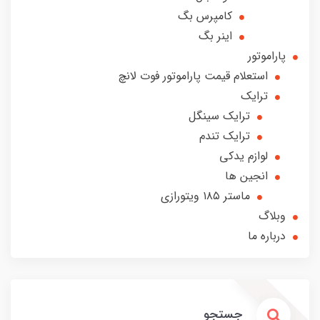
کامپرس بگ
اینر بگ
پاراموتور
استعلام قیمت پاراموتور فوت لانچ
ترایک
ترایک سینگل
ترایک تندم
لوازم یدکی
انجین ها
ماستر ۱۸۵ ویتورازی
وبلاگ
درباره ما
جستجو