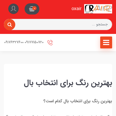
oxair
0
09177150720 09176327600
بهترین رنگ برای انتخاب بال
بهترین رنگ برای انتخاب بال کدام است؟