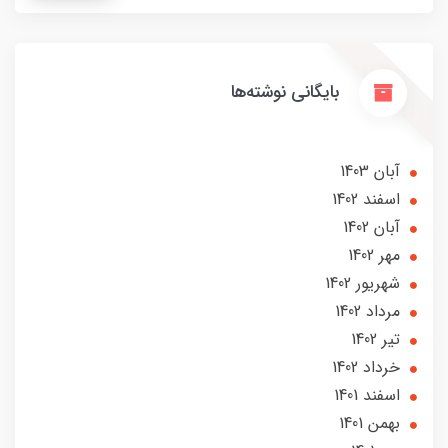
بایگانی نوشته‌ها
آبان 1403
اسفند 1402
آبان 1402
مهر 1402
شهریور 1402
مرداد 1402
تير 1402
خرداد 1402
اسفند 1401
بهمن 1401