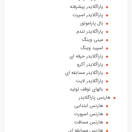
پاراگلایدر پیشرفته
پاراگلایدر اسپرت
بال پاراموتور
پاراگلایدر تندم
مینی وینگ
اسپید وینگ
پاراگلایدر حرفه ای
پاراگلایدر آکرو
پاراگلایدر مسابقه ای
پاراگلایدر لایت
بالهای توقف تولید
هارنس پاراگلایدر
هارنس ابتدایی
هارنس اسپورت
هارنس مسافت
هارنس مسابقه ای