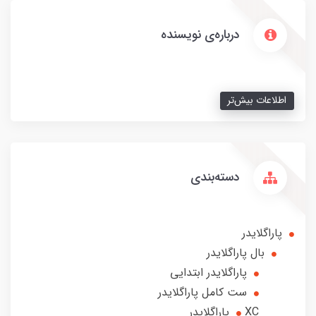
درباره‌ی نویسنده
اطلاعات بیش‌تر
دسته‌بندی
پاراگلایدر
بال پاراگلایدر
پاراگلایدر ابتدایی
ست کامل پاراگلایدر
XC پاراگلایدر