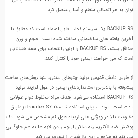
توان به هر اتصالی منظم و آسان متصل کرد.
BACKUP RS یک سیستم نجات قابل اعتماد است که مطابق با
آخرین یافته های ساختمانی ساخته شده است. حجم و وزن
حداقل بسته، BACKUP RS را اولین انتخاب برای همه خلبانانی
است که می خواهند ایمنی خود را کنترل کنند.
از طریق دانش قدیمی تولید چترهای سنتی، تنها روش‌های ساخت
پیشرفته با بالاترین استانداردهای ایمنی در طول فرآیند تولید
BACKUP RS استفاده می‌شود. هدف مواد-مخلوط دوام طولانی
مدت است. مواد سایبان استفاده شده Paratex SX 20 از طریق
مقاومت بالا در ویژگی های ازدیاد طول کم مشخص می شود. یک
پوشش ضد الکتریسیته ساکن از چسبیدن لایه ها به هم جلوگیری
می کند که علاوه بر این باز شدن را تسریع می کند.