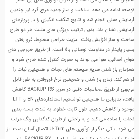
توسعه ادامه می دهد. ساخت و ساز جدید مربع گرد نیز چندین
آزمایش عملی انجام شد و نتایج شگفت انگیزی را در پروازهای
آزمایشی نشان داد. بدین ترتیب ویژگی های مثبت هر دو طرح
ساخت و ساز افزایش یافت. مزیت طراحی مخلوط، فرو رفتن
بسیار پایدار در مقاومت نوسانی بالا است. از طریق خروجی های
هوای اضافی، هوا می تواند به صورت کنترل شده خارج شود و
همزمان باز شدن سریع سیستم های نجات و همچنین ثبات را
فراهم کند. زمان باز شدن و همچنین نرخ فرورفتن به طور قابل
توجهی از طریق محاسبات دقیق در سری BACKUP RS کاهش
یافت، بنابراین ما همچنین توانستیم استانداردهای EN و LFT
موجود را کاهش دهیم. طول ثابت خطوط به شدت بسته بندی
نجات را ساده می کند و به راحتی از طریق کدگذاری رنگ مرتب
می شود. یکی دیگر از نوآوری های U-Turn اتصال آسان است. از
طریق یک پیوند نرم یکپارچه، افسار اصلی BACKUP RX را می