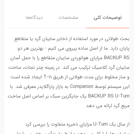
توضیحات کلی
مشخصات
دیدگاه‌ها
بحث طولانی در مورد استفاده از ذخایر سایبان گرد یا متقاطع
پایان دارد. ما از اصل ساده پیروی می کنیم - بهترین هر دو.
BACKUP RS مزایای هوانوردی سایبان متقاطع را با حمل آسان
سایبان گرد کلاسیک ترکیب می کند. در زمینه چتر نجات، ساخت
و ساز مخلوط برای مدت طولانی از طریق T-11 ایجاد شده است.
این سیستم توسط Companion به بازار پاراگلایدر معرفی شد. با
BACKUP RS U-Turn یک جایگزین سبک بر اساس اصل ساخت
مربع گرد ارائه می دهد.
از سال یک U-Turn مزایای ذخیره متفاوت را بررسی کرد
سایبان ها را شکل می دهد و از طریق نوآوری های بی شمار