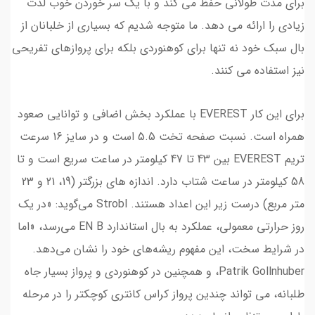
برای مدت طولانی حفظ می کند و با یک سر خوردن خوب لذت
زیادی را ارائه می دهد. ما متوجه شدیم که بسیاری از خلبانان از
بال سبک خود نه تنها برای کوهنوردی بلکه برای پروازهای تفریحی
نیز استفاده می کنند.
برای این کار EVEREST با عملکرد بخش اضافی و توانایی صعود
همراه است. نسبت صفحه تخت 5.5 است و در سایز 16 سرعت
تریم EVEREST بین 43 تا 47 کیلومتر در ساعت سریع است و تا
58 کیلومتر در ساعت شتاب دارد. اندازه های بزرگتر (19، 21 و 23
متر مربع) درست زیر این اعداد هستند. Strobl می‌گوید: «در یک
روز حرارتی معمولی، عملکرد به بال استاندارد EN B می‌رسد، «اما
در شرایط سخت، این مفهوم ریشه‌های خود را نشان می‌دهد.
Patrik Gollnhuber، و همچنین در کوهنوردی و پرواز بسیار جاه
طلبانه، می تواند چندین پرواز کراس کانتری کوچکتر را در مرحله