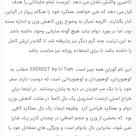
تاخیری واکنش نشان می دهد. اورست تمام خلبانانی را هدف
قرار می دهد که نمی خواهند عملکرد خود را هنگام پرواز در آلپاین
کنار بگذارند. اگرچه تمرکز به وضوح روی کاهش وزن و اندازه بسته
بود، اما در مورد دوام نباید هیچ گونه سازشی وجود داشته باشد.
به این ترتیب چند گرم دیگر نیز پذیرفته شد تا گلایدر ارزش کامل
را داشته باشد تا برای استفاده روزانه نیز مناسب باشد.
این نام گویای همه چیز است: EVEREST by U-Turn خطاب به
کوهنوردان، کوهنوردان و کوهنوردانی است که دوست دارند سفر
خود را با یک سر خوردن در دره به پایان برسانند. در اینجا برای
طراح اصلی ارنست استروبل یک بال کاملاً در مثلث کاهش وزن،
دوام و عملکرد طراحی کرد. وظیفه ایجاد یک بال عملکرد کافی
بود. که بخشی از وزن و حجم اضافی در چمدان کاربر زیاد شارژ
نمی شود، بنابراین بال بادوام است و ویژگی های متعادل خود را