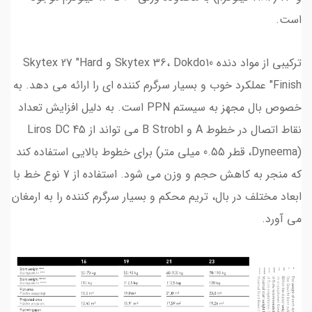
است.
ترکیبی از مواد دنده Skytex 36، Dokdo10 و Skytex 27 "Hard
Finish" عملکرد خوب و بسیار سرگرم کننده ای را ارائه می دهد. به
خصوص بال مجهز به سیستم PPN است. به دلیل افزایش تعداد
نقاط اتصال در خطوط A و B Strobl می تواند از Liros DC 45
(Dyneema، قطر 0.55 میلی متر) برای خطوط بالایی استفاده کند
که منجر به کاهش حجم و وزن می شود. استفاده از 7 نوع خط با
ابعاد مختلف در بال، تریم محکم و بسیار سرگرم کننده را به ارمغان
می آورد.