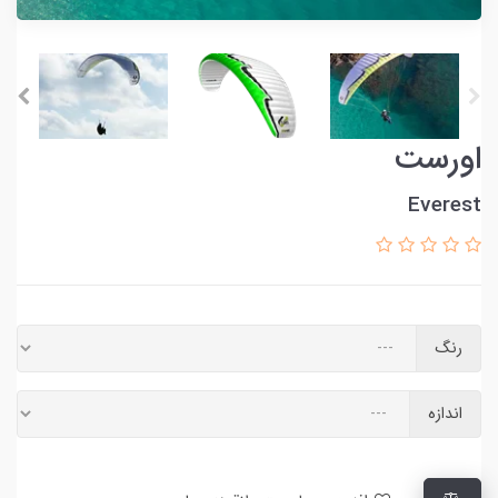
اورست
Everest
رنگ
اندازه