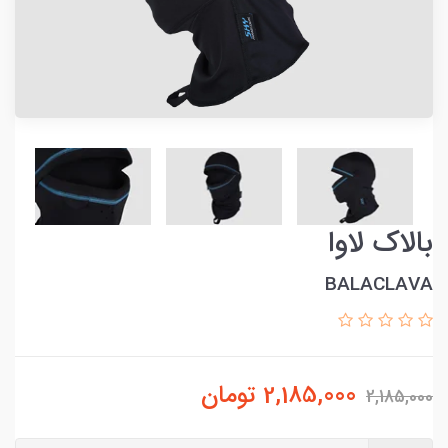
بالاک لاوا
BALACLAVA
2,185,000
تومان
2,185,000