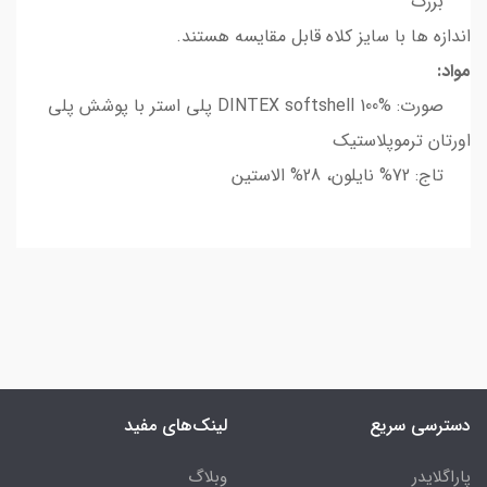
بزرگ
اندازه ها با سایز کلاه قابل مقایسه هستند.
مواد:
صورت: DINTEX softshell 100% پلی استر با پوشش پلی
اورتان ترموپلاستیک
تاج: 72% نایلون، 28% الاستین
دسترسی سریع
لینک‌های مفید
پاراگلایدر
وبلاگ