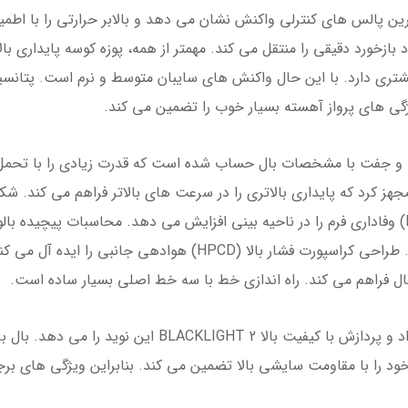
ترین پالس های کنترلی واکنش نشان می دهد و بالابر حرارتی را با اطمینا
بازخورد دقیقی را منتقل می کند. مهمتر از همه، پوزه کوسه پایداری بال
ی تر XC راحتی و قدرت بیشتری دارد. با این حال واکنش های سایبان متوسط و نرم است
ی های پرواز آهسته بسیار خوب را تضمین می کند.
زمین جدید و جفت با مشخصات بال حساب شده است که قدرت زیادی را با تحم
 به یک پوزه کوسه مجهز کرد که پایداری بالاتری را در سرعت های بالاتر فراهم
چروک می دهد و در ترکیب با بینی دقیق (PPN) وفاداری فرم را در ناحیه بینی افزایش می دهد. محاس
الا (HPCD) هوادهی جانبی را ایده آل می کند
 بال فراهم می کند. راه اندازی خط با سه خط اصلی بسیار ساده است.
ود را با مقاومت سایشی بالا تضمین می کند. بنابراین ویژگی های بر