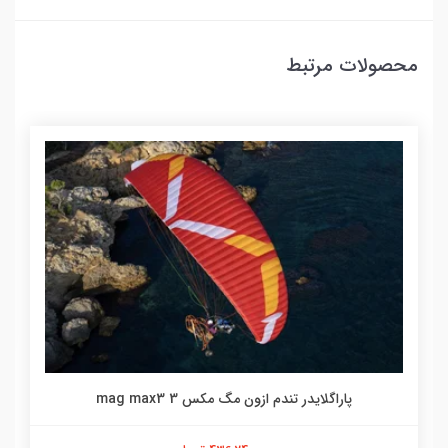
محصولات مرتبط
پاراگلایدر تندم ازون مگ مکس 3 mag max3