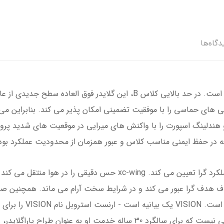
دگاه‌ها
VISION یک بال میانی فوق العاده با کارایی بالا است. در حد بالایی کلاس B، 
 عملکرد سرخوردن 11.6، ماجراجویی های حماسی را با موفقیت تضمینی امکان پذیر می کند. ب
عه در حفظ ایمنی مناسب کلاس و عبور همزمان از محدودیت عملکرد بود
VISION استانداردهای جدیدی را در کلاس B عملکرد گرا تعیین می کند. g
 صاف هدف گرا عبور می کند و در شرایط سخت آرام می ماند. همچنین ص
می دهد. بنابراین پیشرف
که قبلاً موفق ترین گلایدر او بود. بنابراین تصادفی نیست که برای سالگرد 30 سا