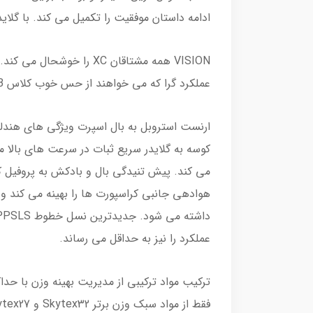
ادامه داستان موفقیت را تکمیل می کند. با گلایدر جدید، Strobl توسعه متمرکز و خلبان خود را در بال عملکرد می داند و VISION را
عملکرد گرا که می خواهند از حس خوب کلاس B لذت ببرند، و همچنین برای خلبانان C که می خواهند عملکرد C آشنا را به کلاس B منتقل کنند.
هوادهی جانبی کراسپورت ها را بهینه می کند و 
عملکرد را نیز به حداقل می رساند.
ترکیب مواد ترکیبی از مدیریت بهینه وزن با حدا