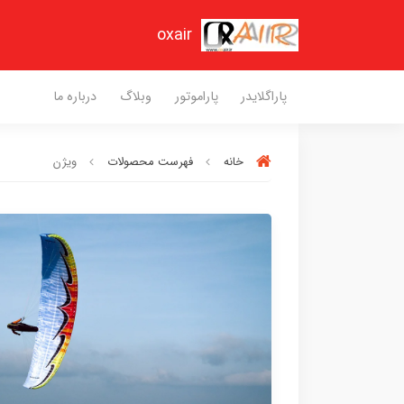
oxair
پاراگلایدر
پاراموتور
وبلاگ
درباره ما
خانه
فهرست محصولات
ویژن