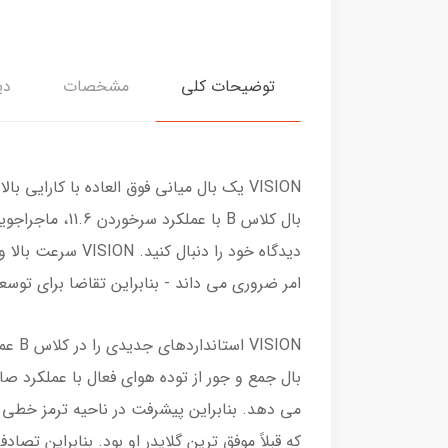
توضیحات کلی
مشخصات
دی
بال کلاس B با
امر ضروری می داند - بنابراین تقاضا برای توس
بال جمع و جور از توده هوای فعال با عملکرد