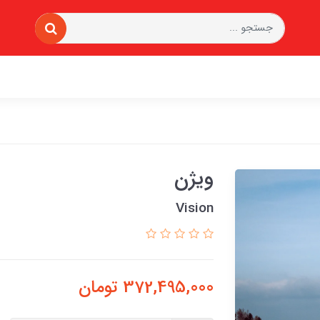
ویژن
Vision
372,495,000
تومان