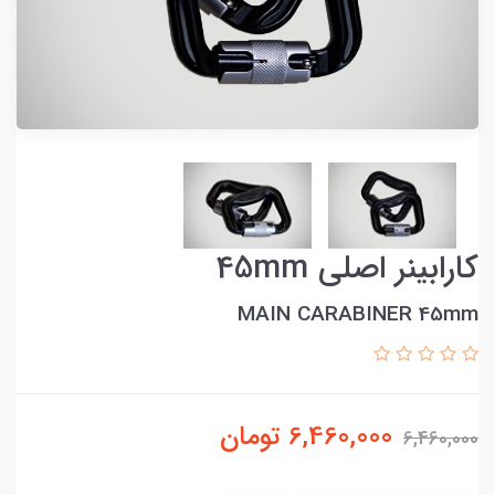
کارابینر اصلی 45mm
MAIN CARABINER 45mm
6,460,000
تومان
6,460,000