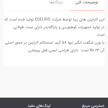
توضیحات کلی
دیدگاه‌ها
این کارابین های زیبا توسط شرکت EDELRID تولید شده است که
در تولید تجهیزات کوهنوردی و پاراگلایدر دارای سنت طولانی
است.
با وزن شگفت انگیز تنها 58 گرم، استحکام کارابین در محور اصلی
آن 23 Kn است. دارای طراحی ایمنی قفل پیچشی.
دسترسی سریع
لینک‌های مفید