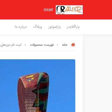
oxair
پاراگلایدر
پاراموتور
وبلاگ
درباره ما
خانه
فهرست محصولات
ثبت نام دورهای