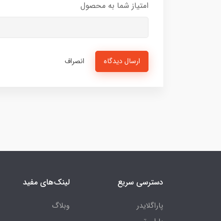
امتیاز شما به محصول
ارسال دیدگاه
انصراف
دسترسی سریع
لینک‌های مفید
پاراگلایدر
وبلاگ