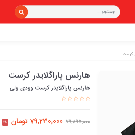
ر کرست
هارنس پاراگلایدر کرست
هارنس پاراگلایدر کرست وودی ولی
79,230,000
تومان
79,895,000
1%