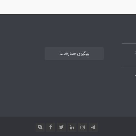
پیگیری سفارشات
بان پاسارگاد -فرعی 4-