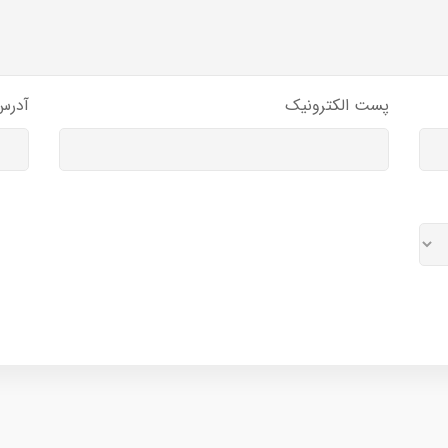
پست الکترونیک
آدرس