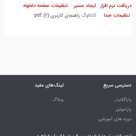
دریافت نرم افزار
ایجاد مسیر
تنظیمات صفحه دلخواه
تنظیمات صدا
کاتالوگ
راهنمای کاربری (2).pdf
دسترسی سریع
لینک‌های مفید
پاراگلایدر
وبلاگ
پاراموتور
دوره های آموزشی