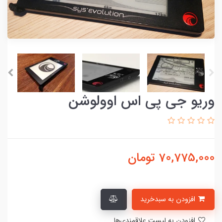
وریو جی پی اس اوولوشن
70,775,000
تومان
افزودن به سبدخرید
افزودن به لیست علاقمندی‌ها