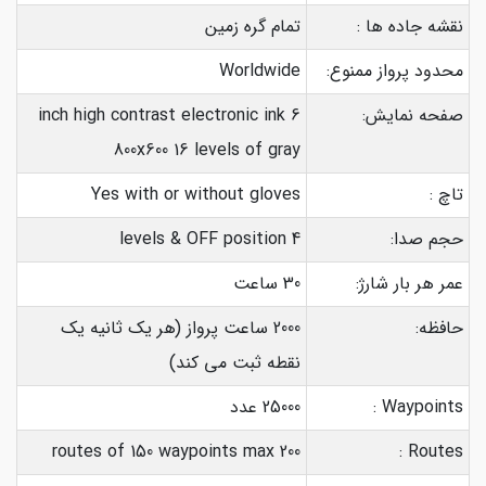
نقشه جاده ها :
تمام گره زمین
محدود پرواز ممنوع:
Worldwide
صفحه نمایش:
6 inch high contrast electronic ink
800x600 16 levels of gray
تاچ :
Yes with or without gloves
حجم صدا:
4 levels & OFF position
عمر هر بار شارژ:
30 ساعت
حافظه:
2000 ساعت پرواز (هر یک ثانیه یک
نقطه ثبت می کند)
Waypoints :
25000 عدد
200 routes of 150 waypoints max
Routes :