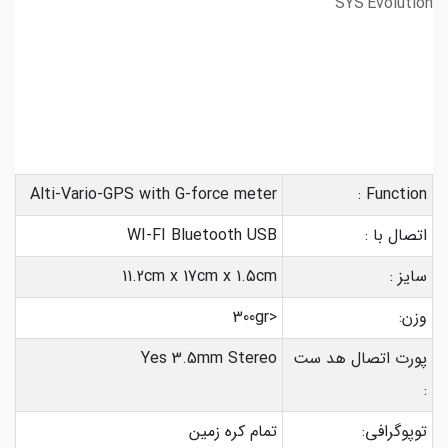
SYS'Evolution
Alti-Vario-GPS with G-force meter
Function :
اتصال با :
WI-FI Bluetooth USB
سایز :
11.2cm x 17cm x 1.5cm
وزن:
<300gr
پورت اتصال هد ست
Yes 3.5mm Stereo
:
توپوگرافی:
تمام کره زمین