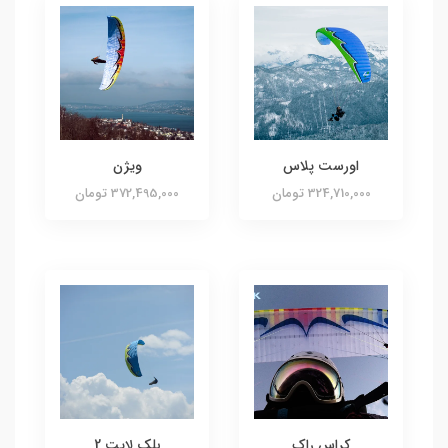
اورست پلاس
ویژن
324,710,000 تومان
372,495,000 تومان
کراس راک
بلک لایت 2