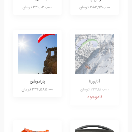
353,970,000 تومان
330,030,000 تومان
آناپورنا
پاراموشن
327,180,000 تومان
336,585,000 تومان
ناموجود